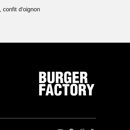
 confit d’oignon