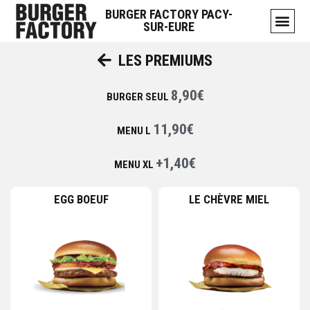
BURGER FACTORY PACY-
SUR-EURE
LES PREMIUMS
8,90€
BURGER SEUL
11,90€
MENU L
+1,40€
MENU XL
EGG BOEUF
LE CHÈVRE MIEL