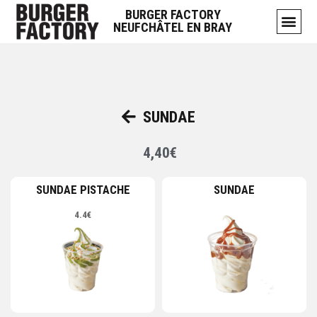
Sundae
BURGER FACTORY
NEUFCHÂTEL EN BRAY
SUNDAE
4,40€
SUNDAE PISTACHE
SUNDAE
4.4€