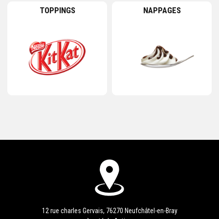
TOPPINGS
NAPPAGES
12 rue charles Gervais, 76270 Neufchâtel-en-Bray