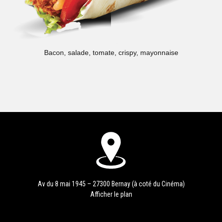
Bacon, salade, tomate, crispy, mayonnaise
Av du 8 mai 1945 – 27300 Bernay (à coté du Cinéma)
Afficher le plan