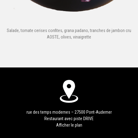
Salade, tomate cerises confites, grana padano, tranches de jambon cru
AOSTE, olives, vinaigrette
rue des temps modernes – 27500 Pont-Audemer
Restaurant avec piste DRIVE
Afficher le plan