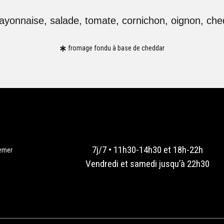
yonnaise, salade, tomate, cornichon, oignon, che
fromage fondu à base de cheddar
7j/7 • 11h30-14h30 et 18h-22h
emer
Vendredi et samedi jusqu’à 22h30