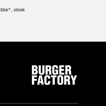
ddar*, steak