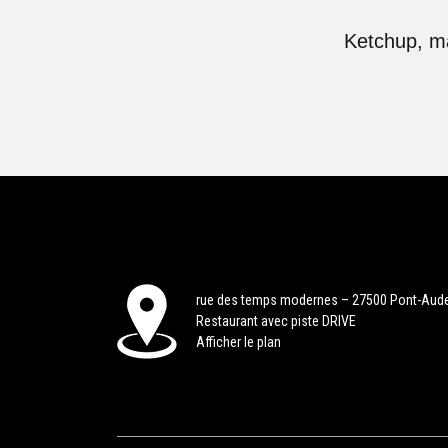
Ketchup, ma
rue des temps modernes – 27500 Pont-Aud
Restaurant avec piste DRIVE
Afficher le plan