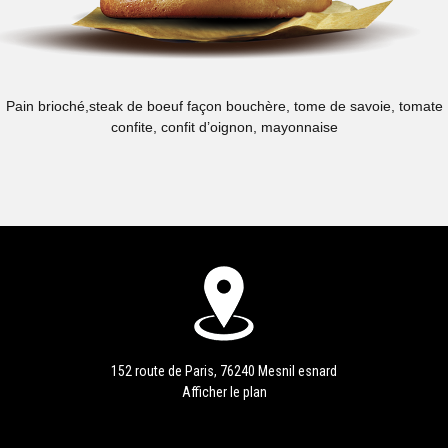
Pain brioché,steak de boeuf façon bouchère, tome de savoie, tomate
confite, confit d’oignon, mayonnaise
152 route de Paris, 76240 Mesnil esnard
Afficher le plan