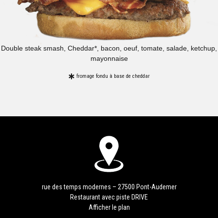
Double steak smash, Cheddar*, bacon, oeuf, tomate, salade, ketchup,
mayonnaise
fromage fondu à base de cheddar
rue des temps modernes – 27500 Pont-Audemer
Restaurant avec piste DRIVE
Afficher le plan