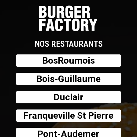
NOS RESTAURANTS
BosRoumois
Bois-Guillaume
Duclair
Franqueville St Pierre
Pont-Audemer