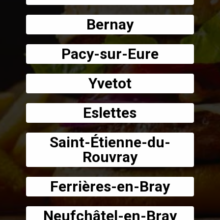
Bernay
Pacy-sur-Eure
Yvetot
Eslettes
Saint-Étienne-du-
Rouvray
Ferrières-en-Bray
Neufchâtel-en-Bray